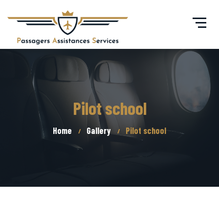
Pilot school
Home
Gallery
Pilot school