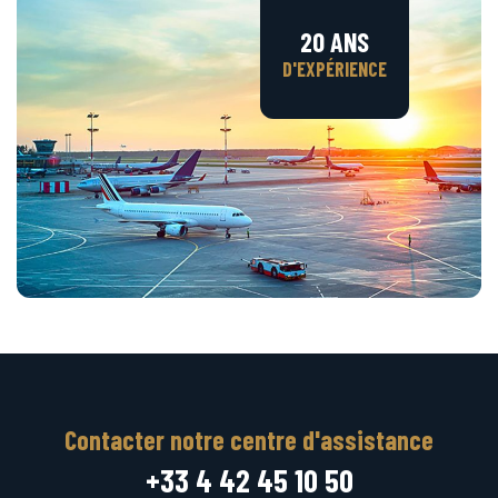
20 ANS
D'EXPÉRIENCE
Contacter notre centre d'assistance
+33 4 42 45 10 50