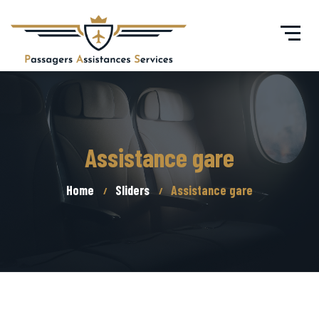
Assistance gare
Home
Sliders
Assistance gare