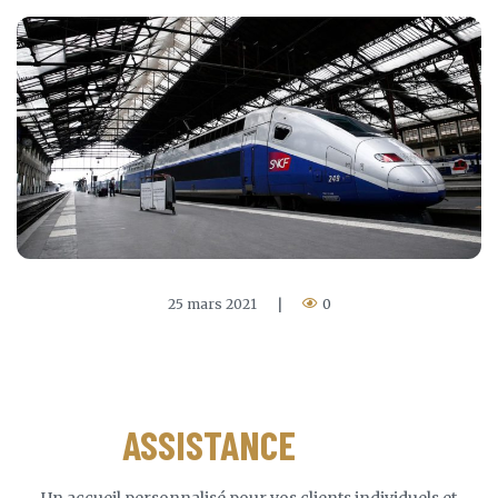
25 mars 2021
|
0
ASSISTANCE
GARE
Un accueil personnalisé pour vos clients individuels et