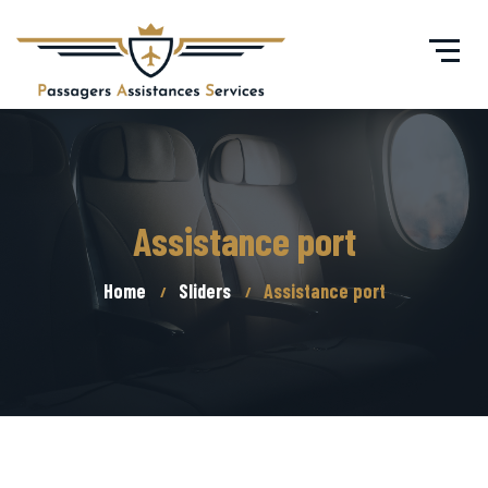
Assistance port
Home
Sliders
Assistance port