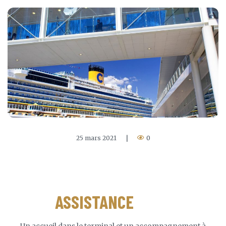
25 mars 2021
|
0
ASSISTANCE
PORT
Un accueil dans le terminal et un accompagnement à