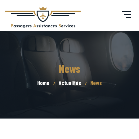
News
Home
Actualités
News